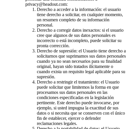
privacy@headout.com:
Derecho a acceder a la información: el usuario
tiene derecho a solicitar, en cualquier momento,
un resumen completo de su información
personal.
Derecho a corregir datos inexactos: si el usuario
cree que algunos de sus datos personales es
incorrecto o está incompleto, puede solicitar su
pronta corrección.
Derecho de supresión: el Usuario tiene derecho a
solicitarnos que suprimamos sus datos personales
cuando ya no sean necesarios para su finalidad
original, hayan sido tratados ilícitamente o
cuando exista un requisito legal aplicable para su
supresión.
Derecho a restringir el tratamiento: el Usuario
puede solicitar que limitemos la forma en que
procesamos sus datos personales en las
condiciones especificadas en la legislación
pertinente. Este derecho puede invocarse, por
ejemplo, si usted impugna la exactitud de sus
datos o si necesita que se conserven con el único
fin de establecer, ejercer o defender
reclamaciones legales.
Derecho a la portabilidad de datos: el Usuario