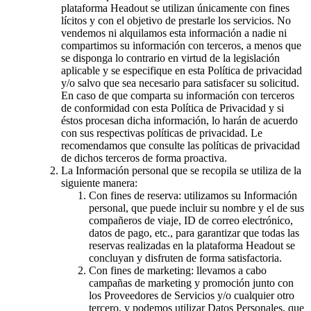
plataforma Headout se utilizan únicamente con fines
lícitos y con el objetivo de prestarle los servicios. No
vendemos ni alquilamos esta información a nadie ni
compartimos su información con terceros, a menos que
se disponga lo contrario en virtud de la legislación
aplicable y se especifique en esta Política de privacidad
y/o salvo que sea necesario para satisfacer su solicitud.
En caso de que comparta su información con terceros
de conformidad con esta Política de Privacidad y si
éstos procesan dicha información, lo harán de acuerdo
con sus respectivas políticas de privacidad. Le
recomendamos que consulte las políticas de privacidad
de dichos terceros de forma proactiva.
La Información personal que se recopila se utiliza de la
siguiente manera:
Con fines de reserva: utilizamos su Información
personal, que puede incluir su nombre y el de sus
compañeros de viaje, ID de correo electrónico,
datos de pago, etc., para garantizar que todas las
reservas realizadas en la plataforma Headout se
concluyan y disfruten de forma satisfactoria.
Con fines de marketing: llevamos a cabo
campañas de marketing y promoción junto con
los Proveedores de Servicios y/o cualquier otro
tercero, y podemos utilizar Datos Personales, que