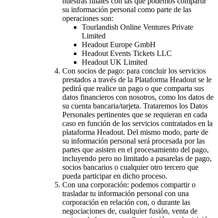
nuestras filiales con las que podemos compartir
su información personal como parte de las
operaciones son:
Tourlandish Online Ventures Private
Limited
Headout Europe GmbH
Headout Events Tickets LLC
Headout UK Limited
Con socios de pago: para concluir los servicios
prestados a través de la Plataforma Headout se le
pedirá que realice un pago o que comparta sus
datos financieros con nosotros, como los datos de
su cuenta bancaria/tarjeta. Trataremos los Datos
Personales pertinentes que se requieran en cada
caso en función de los servicios contratados en la
plataforma Headout. Del mismo modo, parte de
su información personal será procesada por las
partes que asisten en el procesamiento del pago,
incluyendo pero no limitado a pasarelas de pago,
socios bancarios o cualquier otro tercero que
pueda participar en dicho proceso.
Con una corporación: podemos compartir o
trasladar tu información personal con una
corporación en relación con, o durante las
negociaciones de, cualquier fusión, venta de