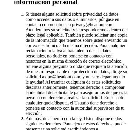
información personal
Si tienes alguna solicitud sobre privacidad de datos,
como acceder a sus datos o eliminarlos, póngase en
contacto con nosotros en privacy@headout.com.
Atenderemos su solicitud y le responderemos dentro del
plazo legal aplicable. También puede solicitar una copia
de la información que tenemos sobre usted enviando un
correo electrónico a la misma dirección. Para cualquier
reclamación relativa al tratamiento de sus datos
personales, no dude en ponerse en contacto con
nosotros en la misma dirección de correo electrónico.
Sitiene alguna pregunta o duda que requiera la atención
de nuestro responsable de protección de datos, dirige su
solicitud a dpo@headout.com, y nuestro departamento
le ayudará Al tramitar cualquiera de estas solicitudes
descritas anteriormente, tenemos derecho a comprobar
la identidad del solicitante para asegurarnos de que es la
persona con derecho a realizar la solicitud. En caso de
cualquier queja/disputa, el Usuario tiene derecho a
ponerse en contacto con la autoridad supervisora de tu
elección.
Además, de acuerdo con la ley, Usted dispone de los
siguientes derechos. Para ejercer estos derechos, puede
presentar una solicitud escribiéndonos a