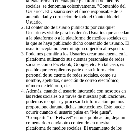
la Plataforma o en cualquier plataforma de medios
sociales, se denomina colectivamente, "Contenido del
Usuario". El Usuario será el único responsable de la
autenticidad y corrección de todo el Contenido del
Usuario.
El contenido de usuario publicado por cualquier
Usuario es visible para los demás Usuarios que accedan
a la plataforma o a la plataforma de medios sociales en
la que se haya publicado dicho contenido de usuario. El
usuario acepta no tener ninguna objeción al respecto.
Podemos permitir a los Usuarios crear una cuenta en la
plataforma utilizando sus cuentas personales de redes
sociales como Facebook, Google, etc. En tal caso, es
posible que recopilemos parte de su información
personal de su cuenta de redes sociales, como su
nombre, apellidos, dirección de correo electrónico,
número de teléfono, etc.
Además, cuando el usuario interactúa con nosotros en
las redes sociales o a través de nuestras publicaciones,
podemos recopilar y procesar la información que nos
proporcione durante dichas interacciones. Esto puede
ocurrir cuando el usuario pulsa en "Me gusta",
"Compartir" o "Retweet" en una publicación, deja un
comentario o envía otro contenido en nuestra
plataforma de medios sociales. El tratamiento de los