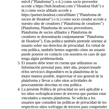
móvil ("Plataforma"), o ii.) como socio proveedor
accede a https://hub.headout.com/ ("Headout Hub") o
iii.) como socio afiliado accede a
https://partner.headout.com/affiliate/ ("Plataforma de
socios de Headout") o iv.) como socio creador accede a
nuestro sitio de creadores ("Plataforma de creadores")
[Plataforma, Plataforma de socios proveedores,
Plataforma de socios afiliados y Plataforma de
creadores se denominarán conjuntamente "Plataforma
de Headout"]. Esta política también pretende orientar al
usuario sobre sus derechos de privacidad. En virtud de
esta política, también hemos sugerido cómo un usuario
puede ponerse en contacto con nosotros en caso de que
tenga algún problema/duda.
El usuario debe tener en cuenta que utilizamos su
Información personal para, inter alia, proporcionarle
el/los servicio/s disponible/s en la plataforma de la
mejor manera posible, improvisar el uso general de la
plataforma y llevar a cabo otras actividades de
procesamiento descritas en esta política.
La presente Política de privacidad no será aplicable a
los sitios web/aplicaciones de terceros que puedan estar
vinculados a nuestra plataforma. Se solicita a los
usuarios que consulten las políticas de privacidad de los
respectivos sitios web/apps de terceros para comprender