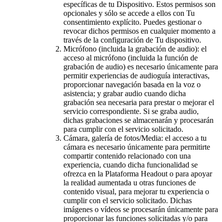
específicas de tu Dispositivo. Estos permisos son
opcionales y sólo se accede a ellos con Tu
consentimiento explícito. Puedes gestionar o
revocar dichos permisos en cualquier momento a
través de la configuración de Tu dispositivo.
Micrófono (incluida la grabación de audio): el
acceso al micrófono (incluida la función de
grabación de audio) es necesario únicamente para
permitir experiencias de audioguía interactivas,
proporcionar navegación basada en la voz o
asistencia; y grabar audio cuando dicha
grabación sea necesaria para prestar o mejorar el
servicio correspondiente. Si se graba audio,
dichas grabaciones se almacenarán y procesarán
para cumplir con el servicio solicitado.
Cámara, galería de fotos/Media: el acceso a tu
cámara es necesario únicamente para permitirte
compartir contenido relacionado con una
experiencia, cuando dicha funcionalidad se
ofrezca en la Plataforma Headout o para apoyar
la realidad aumentada u otras funciones de
contenido visual, para mejorar tu experiencia o
cumplir con el servicio solicitado. Dichas
imágenes o vídeos se procesarán únicamente para
proporcionar las funciones solicitadas y/o para