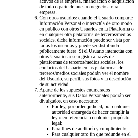
activos de la empresa, financiación o adquisición
de todo o parte de nuestro negocio a otra
empresa.
Con otros usuarios: cuando el Usuario comparte
Información Personal o interactúa de otro modo
en público con otros Usuarios en la Plataforma o
en cualquier otra plataforma de terceros/medios
sociales, dicha información puede ser vista por
todos los usuarios y puede ser distribuida
públicamente fuera. Si el Usuario interactúa con
otros Usuarios o se registra a través de
plataformas de terceros/medios sociales, los
contactos del Usuario en las plataformas de
terceros/medios sociales podrán ver el nombre
del Usuario, su perfil, sus fotos y la descripción
de su actividad.
Aparte de los supuestos enumerados
anteriormente, sus Datos Personales podrán ser
divulgados, en caso necesario:
Por ley, por orden judicial, por cualquier
autoridad encargada de hacer cumplir la
ley o en referencia a cualquier propósito
legal;
Para fines de auditoría y cumplimiento;
Para cualquier otro fin que redunde en el