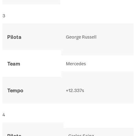
3
Pilota
George Russell
Team
Mercedes
Tempo
+12.337s
4
Pilota
Carlos Sainz