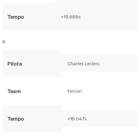
Tempo
+15.688s
6
Pilota
Charles Leclerc
Team
Ferrari
Tempo
+16.047s