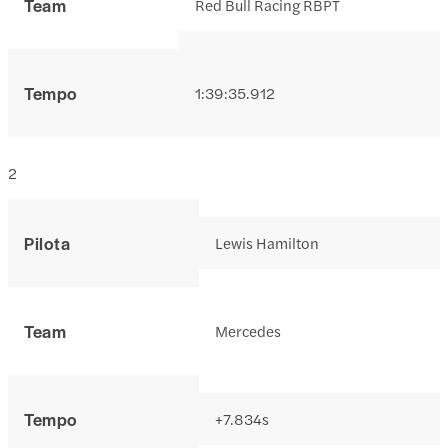
Team
Red Bull Racing RBPT
Tempo
1:39:35.912
2
Pilota
Lewis Hamilton
Team
Mercedes
Tempo
+7.834s