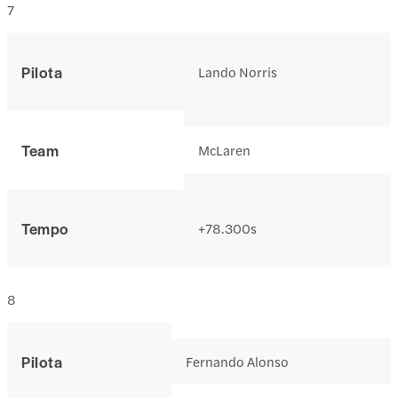
7
Pilota
Lando Norris
Team
McLaren
Tempo
+78.300s
8
Pilota
Fernando Alonso