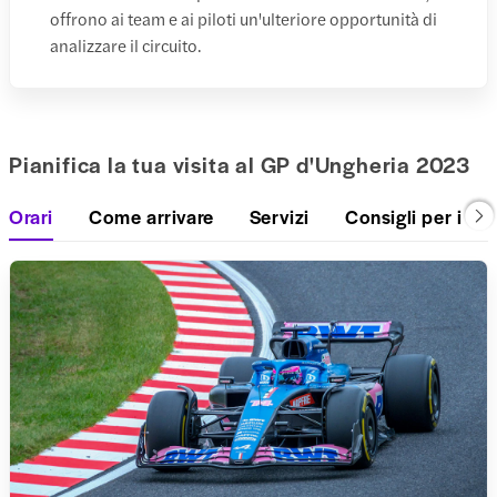
offrono ai team e ai piloti un'ulteriore opportunità di
analizzare il circuito.
Pianifica la tua visita al GP d'Ungheria 2023
Orari
Come arrivare
Servizi
Consigli per i vis