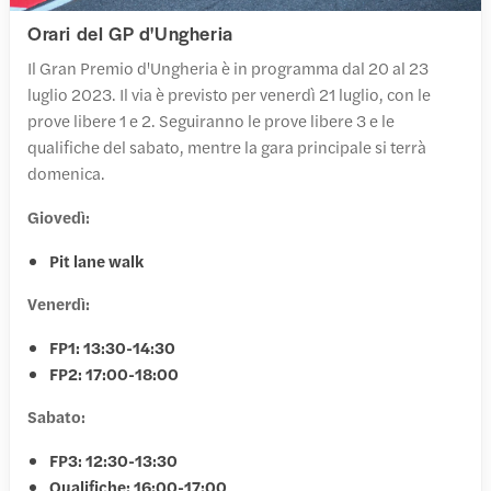
Orari del GP d'Ungheria
Il Gran Premio d'Ungheria è in programma dal 20 al 23
luglio 2023. Il via è previsto per venerdì 21 luglio, con le
prove libere 1 e 2. Seguiranno le prove libere 3 e le
qualifiche del sabato, mentre la gara principale si terrà
domenica.
Giovedì:
Pit lane walk
Venerdì:
FP1: 13:30-14:30
FP2: 17:00-18:00
Sabato:
FP3: 12:30-13:30
Qualifiche: 16:00-17:00