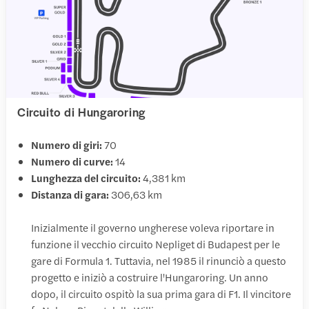
Circuito di Hungaroring
Numero di giri:
70
Numero di curve:
14
Lunghezza del circuito:
4,381 km
Distanza di gara:
306,63 km
Inizialmente il governo ungherese voleva riportare in
funzione il vecchio circuito Nepliget di Budapest per le
gare di Formula 1. Tuttavia, nel 1985 il rinunciò a questo
progetto e iniziò a costruire l'Hungaroring. Un anno
dopo, il circuito ospitò la sua prima gara di F1. Il vincitore