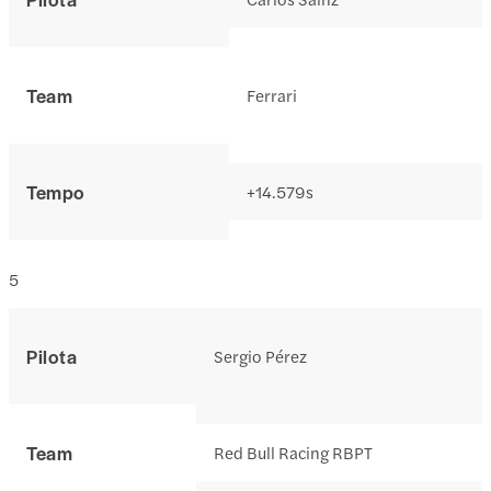
Team
Ferrari
Tempo
+14.579s
5
Pilota
Sergio Pérez
Team
Red Bull Racing RBPT