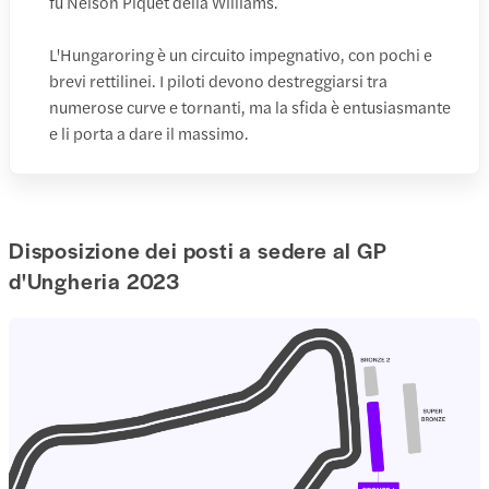
fu Nelson Piquet della Williams.
L'Hungaroring è un circuito impegnativo, con pochi e
brevi rettilinei. I piloti devono destreggiarsi tra
numerose curve e tornanti, ma la sfida è entusiasmante
e li porta a dare il massimo.
Disposizione dei posti a sedere al GP
d'Ungheria 2023