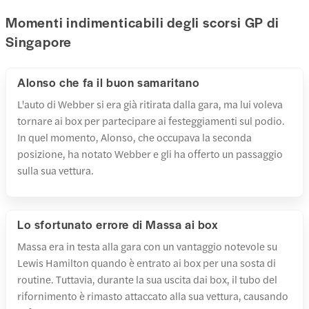
Momenti indimenticabili degli scorsi GP di
Singapore
Alonso che fa il buon samaritano
L'auto di Webber si era già ritirata dalla gara, ma lui voleva
tornare ai box per partecipare ai festeggiamenti sul podio.
In quel momento, Alonso, che occupava la seconda
posizione, ha notato Webber e gli ha offerto un passaggio
sulla sua vettura.
Lo sfortunato errore di Massa ai box
Massa era in testa alla gara con un vantaggio notevole su
Lewis Hamilton quando è entrato ai box per una sosta di
routine. Tuttavia, durante la sua uscita dai box, il tubo del
rifornimento è rimasto attaccato alla sua vettura, causando