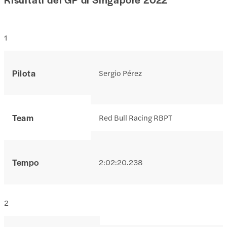
1
Pilota
Sergio Pérez
Team
Red Bull Racing RBPT
Tempo
2:02:20.238
2