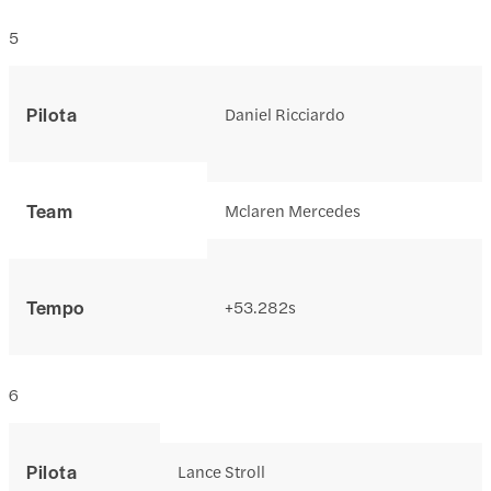
5
Pilota
Daniel Ricciardo
Team
Mclaren Mercedes
Tempo
+53.282s
6
Pilota
Lance Stroll