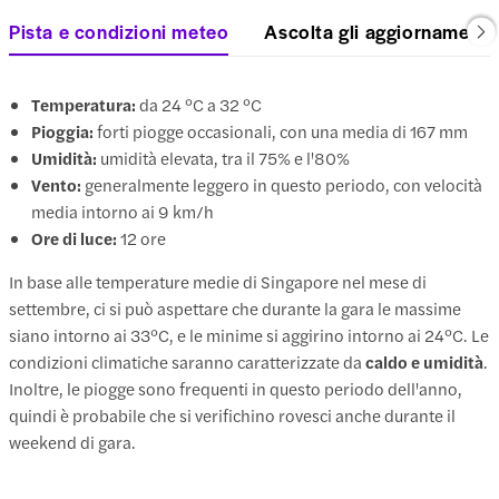
Pista e condizioni meteo
Ascolta gli aggiornamenti s
Temperatura:
da 24 °C a 32 °C
Pioggia:
forti piogge occasionali, con una media di 167 mm
Umidità:
umidità elevata, tra il 75% e l'80%
Vento:
generalmente leggero in questo periodo, con velocità
media intorno ai 9 km/h
Ore di luce:
12 ore
In base alle temperature medie di Singapore nel mese di
settembre, ci si può aspettare che durante la gara le massime
siano intorno ai 33°C, e le minime si aggirino intorno ai 24°C. Le
condizioni climatiche saranno caratterizzate da
caldo e umidità
.
Inoltre, le piogge sono frequenti in questo periodo dell'anno,
quindi è probabile che si verifichino rovesci anche durante il
weekend di gara.