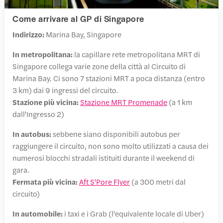
Come arrivare al GP di Singapore
Indirizzo:
Marina Bay, Singapore
In metropolitana:
la capillare rete metropolitana MRT di
Singapore collega varie zone della città al Circuito di
Marina Bay. Ci sono 7 stazioni MRT a poca distanza (entro
3 km) dai 9 ingressi del circuito.
Stazione più vicina:
Stazione MRT Promenade
(a 1 km
dall'Ingresso 2)
In autobus:
sebbene siano disponibili autobus per
raggiungere il circuito, non sono molto utilizzati a causa dei
numerosi blocchi stradali istituiti durante il weekend di
gara.
Fermata più vicina:
Aft S'Pore Flyer
(a 300 metri dal
circuito)
In automobile:
i taxi e i Grab (l'equivalente locale di Uber)