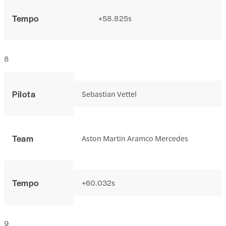
Tempo
+58.825s
8
Pilota
Sebastian Vettel
Team
Aston Martin Aramco Mercedes
Tempo
+60.032s
9