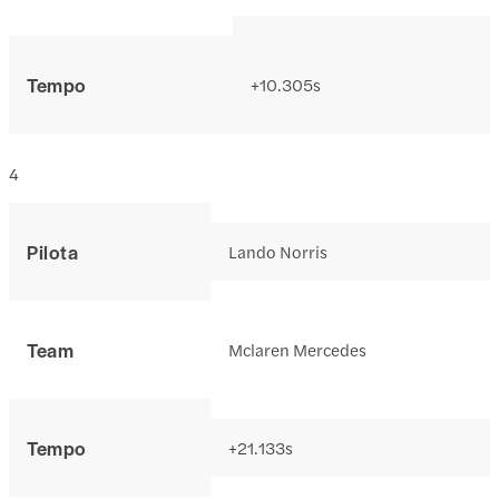
Tempo
+10.305s
4
Pilota
Lando Norris
Team
Mclaren Mercedes
Tempo
+21.133s