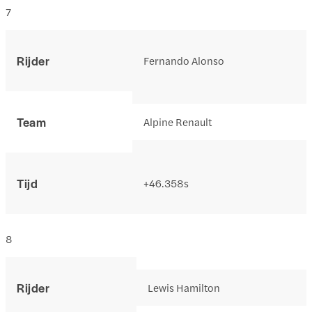
7
Rijder
Fernando Alonso
Team
Alpine Renault
Tijd
+46.358s
8
Rijder
Lewis Hamilton