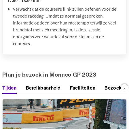
17.00 - 18.00 uur
Verwacht dat de coureurs flink zullen oefenen voor de
tweede racedag. Omdat ze normaal gesproken
informatie opdoen over hun racetempo terwijl ze veel
brandstof met zich meedragen, is deze sessie
doorgaans zeer waardevol voor de teams en de
coureurs.
Plan je bezoek in Monaco GP 2023
Tijden
Bereikbaarheid
Faciliteiten
Bezoeker 