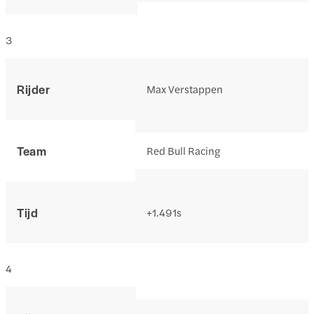
3
Rijder
Max Verstappen
Team
Red Bull Racing
Tijd
+1.491s
4