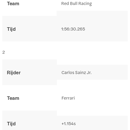
Team
Red Bull Racing
Tijd
1:56:30.265
2
Rijder
Carlos Sainz Jr.
Team
Ferrari
Tijd
+1.154s