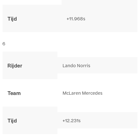
Tijd
+11.968s
6
Rijder
Lando Norris
Team
McLaren Mercedes
Tijd
+12.231s