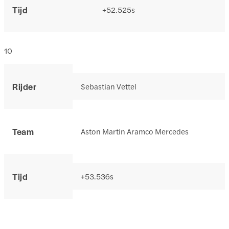
Tijd
+52.525s
10
Rijder
Sebastian Vettel
Team
Aston Martin Aramco Mercedes
Tijd
+53.536s