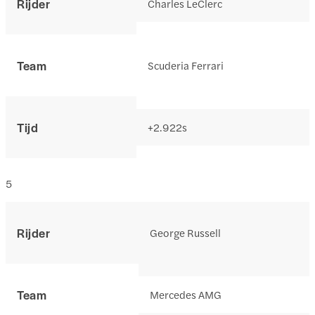
Rijder
Charles LeClerc
Team
Scuderia Ferrari
Tijd
+2.922s
5
Rijder
George Russell
Team
Mercedes AMG