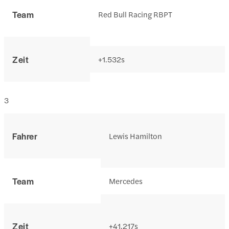
Team
Red Bull Racing RBPT
Zeit
+1.532s
3
Fahrer
Lewis Hamilton
Team
Mercedes
Zeit
+41.217s