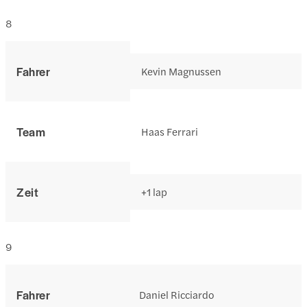
8
Fahrer
Kevin Magnussen
Team
Haas Ferrari
Zeit
+1 lap
9
Fahrer
Daniel Ricciardo