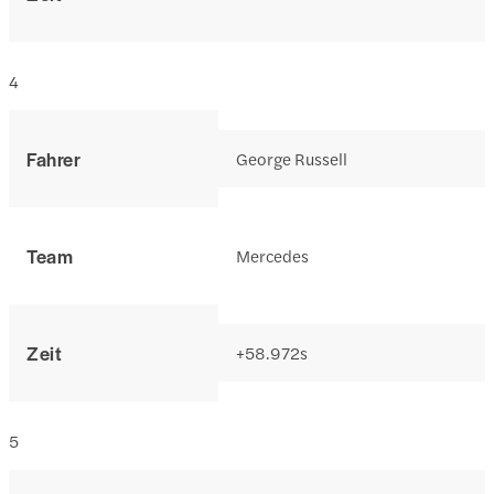
4
Fahrer
George Russell
Team
Mercedes
Zeit
+58.972s
5