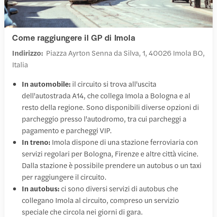
Come raggiungere il GP di Imola
Indirizzo:
Piazza Ayrton Senna da Silva, 1, 40026 Imola BO,
Italia
In automobile:
il circuito si trova all'uscita
dell'autostrada A14, che collega Imola a Bologna e al
resto della regione. Sono disponibili diverse opzioni di
parcheggio presso l'autodromo, tra cui parcheggi a
pagamento e parcheggi VIP.
In treno:
Imola dispone di una stazione ferroviaria con
servizi regolari per Bologna, Firenze e altre città vicine.
Dalla stazione è possibile prendere un autobus o un taxi
per raggiungere il circuito.
In autobus:
ci sono diversi servizi di autobus che
collegano Imola al circuito, compreso un servizio
speciale che circola nei giorni di gara.