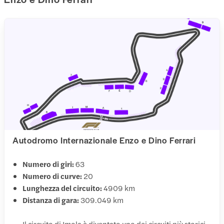
Autodromo Internazionale Enzo e Dino Ferrari
Numero di giri:
63
Numero di curve:
20
Lunghezza del circuito:
4909 km
Distanza di gara:
309.049 km
Il circuito di Imola è diventato uno dei circuiti più storici