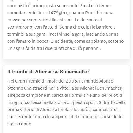
conquistò il primo posto superando Prost e lo tenne
comodamente fino al 47° giro, quando Prost fece una
mossa per superarlo alla chicane. Le due auto si
scontrarono, con l'auto di Senna che colpì le barriere e
terminò la sua gara. Prost vinse la gara, lasciando Senna
con l'amaro in bocca. L'incidente, come sappiamo, scatenò
un'aspra faida tra i due piloti che durò per anni.
Il trionfo di Alonso su Schumacher
Nel Gran Premio di Imola del 2005, Fernando Alonso
ottenne una straordinaria vittoria su Michael Schumacher,
all'epoca campione in carica di Formula 1 e uno dei piloti di
maggior successo nella storia di questo sport. Si trattò della
prima vittoria di Alonso a Imola e lo aiutò a conquistare il
suo secondo titolo di campione del mondo nel corso dello
stesso anno.