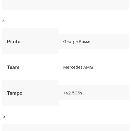
4
Pilota
George Russell
Team
Mercedes AMG
Tempo
+42.506s
5