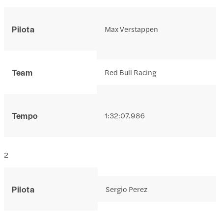
Pilota
Max Verstappen
Team
Red Bull Racing
Tempo
1:32:07.986
2
Pilota
Sergio Perez