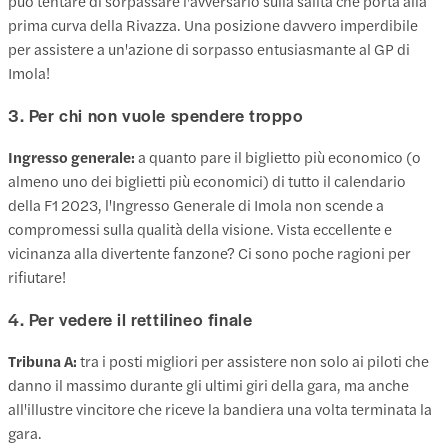
può tentare di sorpassare l'avversario sulla salita che porta alla
prima curva della Rivazza. Una posizione davvero imperdibile
per assistere a un'azione di sorpasso entusiasmante al GP di
Imola!
3. Per chi non vuole spendere troppo
Ingresso generale:
a quanto pare il biglietto più economico (o
almeno uno dei biglietti più economici) di tutto il calendario
della F1 2023, l'Ingresso Generale di Imola non scende a
compromessi sulla qualità della visione. Vista eccellente e
vicinanza alla divertente fanzone? Ci sono poche ragioni per
rifiutare!
4. Per vedere il rettilineo finale
Tribuna A:
tra i posti migliori per assistere non solo ai piloti che
danno il massimo durante gli ultimi giri della gara, ma anche
all'illustre vincitore che riceve la bandiera una volta terminata la
gara.