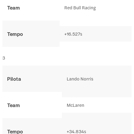
Team
Red Bull Racing
Tempo
+16.527s
3
Pilota
Lando Norris
Team
McLaren
Tempo
+34.834s