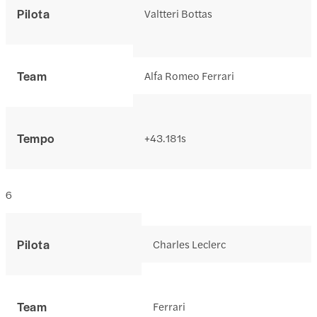
Pilota
Valtteri Bottas
Team
Alfa Romeo Ferrari
Tempo
+43.181s
6
Pilota
Charles Leclerc
Team
Ferrari