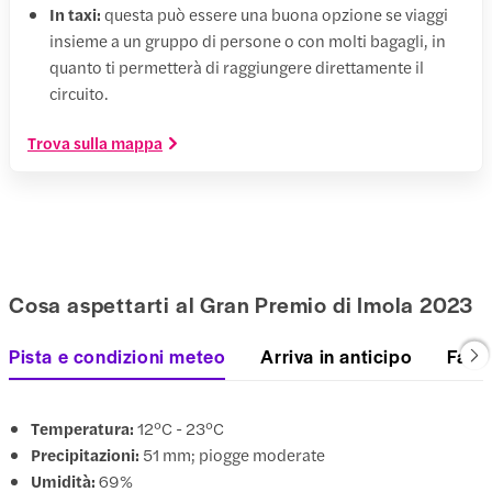
In taxi:
questa può essere una buona opzione se viaggi
insieme a un gruppo di persone o con molti bagagli, in
quanto ti permetterà di raggiungere direttamente il
circuito.
Trova sulla mappa
Cosa aspettarti al Gran Premio di Imola 2023
Pista e condizioni meteo
Arriva in anticipo
Fai u
Temperatura:
12°C - 23°C
Precipitazioni:
51 mm; piogge moderate
Umidità:
69%