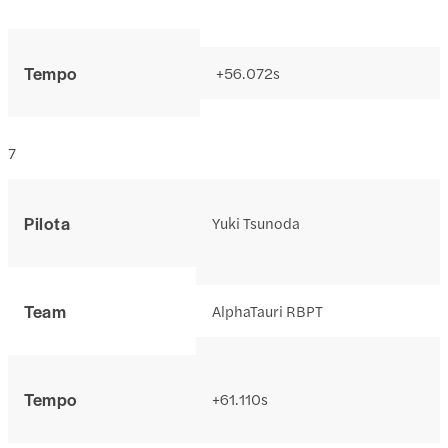
Tempo
+56.072s
7
Pilota
Yuki Tsunoda
Team
AlphaTauri RBPT
Tempo
+61.110s