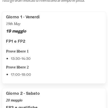
Tutti gli orari indicati si riferiscono al tempo in pista.
Giorno 1 - Venerdì
19th May
19 maggio
FP1 e FP2
Prove libere 1
13:30-14:30
Prove libere 2
17:00-18:00
Giorno 2 - Sabato
20 maggio
FP3 e qualifiche