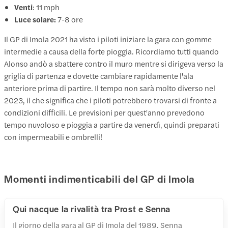
Venti
: 11 mph
Luce solare:
7-8 ore
Il GP di Imola 2021 ha visto i piloti iniziare la gara con gomme
intermedie a causa della forte pioggia. Ricordiamo tutti quando
Alonso andò a sbattere contro il muro mentre si dirigeva verso la
griglia di partenza e dovette cambiare rapidamente l'ala
anteriore prima di partire. Il tempo non sarà molto diverso nel
2023, il che significa che i piloti potrebbero trovarsi di fronte a
condizioni difficili. Le previsioni per quest'anno prevedono
tempo nuvoloso e pioggia a partire da venerdì, quindi preparati
con impermeabili e ombrelli!
Momenti indimenticabili del GP di Imola
Qui nacque la rivalità tra Prost e Senna
Il giorno della gara al GP di Imola del 1989, Senna