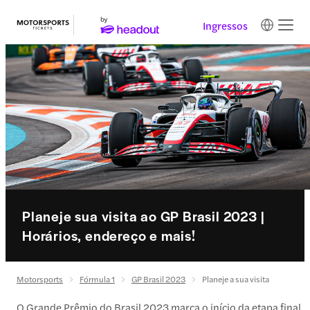
Ingressos
Planeje sua visita ao GP Brasil 2023 |
Horários, endereço e mais!
Motorsports
Fórmula 1
GP Brasil 2023
Planeje a sua visita
O Grande Prêmio do Brasil 2023 marca o início da etapa final