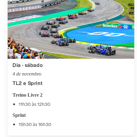
Dia - sábado
4 de novembro
TL2 e Sprint
Treino Livre 2
11h30 às 12h30
Sprint
15h30 às 16h30