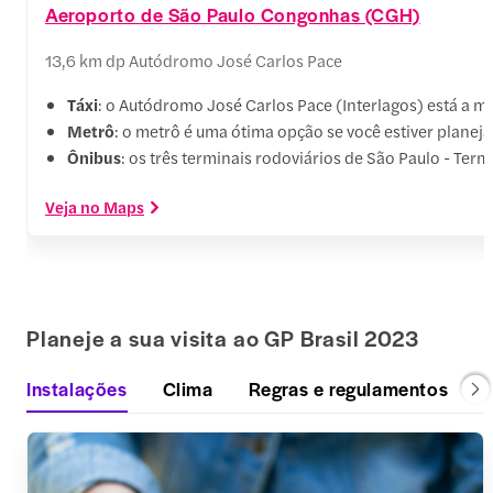
Aeroporto de São Paulo Congonhas (CGH)
13,6 km dp Autódromo José Carlos Pace
Táxi
: o Autódromo José Carlos Pace (Interlagos) está a 
Metrô
: o metrô é uma ótima opção se você estiver planej
Ônibus
: os três terminais rodoviários de São Paulo - Te
Veja no Maps
Planeje a sua visita ao GP Brasil 2023
Instalações
Clima
Regras e regulamentos
O