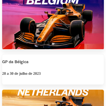
GP da Bélgica
28 a 30 de julho de 2023