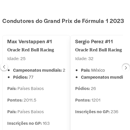
Condutores do Grand Prix de Fórmula 1 2023
Max Verstappen #1
Sergio Perez #11
Oracle Red Bull Racing
Oracle Red Bull Racing
Idade: 25
Idade: 32
Campeonatos mundiais:
2
País:
México
Pódios:
77
Campeonatos mundiais
País:
Países Baixos
Pódios:
26
Pontos:
2011.5
Pontos:
1201
País:
Países Baixos
Inscrições no GP:
236
Inscrições no GP:
163