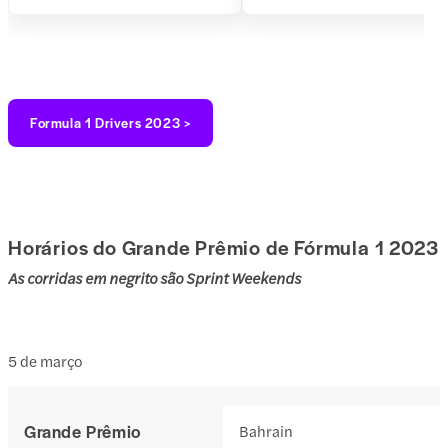
Formula 1 Drivers 2023 >
Horários do Grande Prêmio de Fórmula 1 2023
As corridas em negrito são Sprint Weekends
5 de março
Grande Prêmio
Bahrain