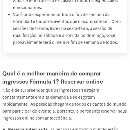
3 dias e tenha acesso exclusivo a todos os espetáculos
emocionantes.
Você pode experimentar todo o fim de semana da
Fórmula 1 e todos os eventos que o acompanham. Com
sessões de treinos livres na sexta-feira, a sessão de
qualificação no sábado e a corrida no domingo, você
provavelmente terá o melhor fim de semana de todos.
Qual é a melhor maneira de comprar
ingressos Fórmula 1? Reservar online
Não é de surpreender que os ingressos F1 estejam
constantemente em alta demanda e se esgotem
rapidamente. As pessoas chegam de todos os cantos do mundo
para participar do evento e, portanto, é pertinente reservar seus
ingressos online com antecedência.
Reserva antecipada:
as pessoas em todo o mundo estão