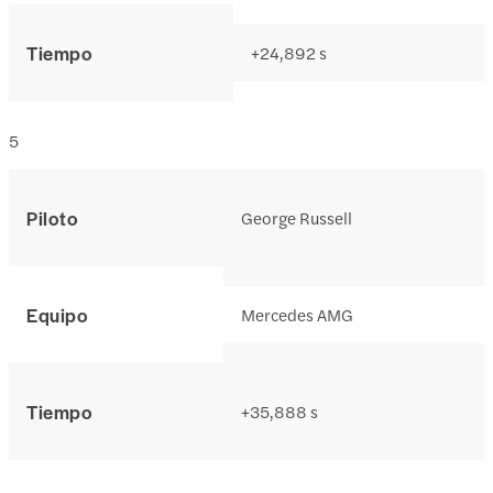
Tiempo
+24,892 s
5
Piloto
George Russell
Equipo
Mercedes AMG
Tiempo
+35,888 s