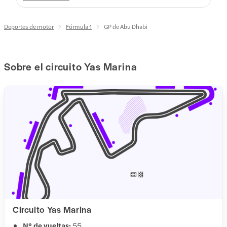
Deportes de motor
Fórmula 1
GP de Abu Dhabi
Sobre el circuito Yas Marina
Circuito Yas Marina
Nº de vueltas:
55