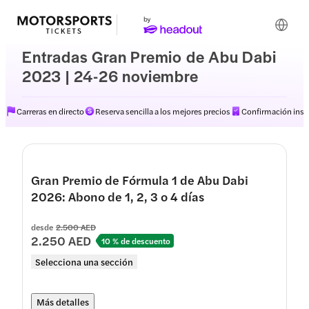
Entradas Gran Premio de Abu Dabi
2023 | 24-26 noviembre
Carreras en directo
Reserva sencilla a los mejores precios
Confirmación insta
Gran Premio de Fórmula 1 de Abu Dabi
2026: Abono de 1, 2, 3 o 4 días
desde
2.500 AED
2.250 AED
10 % de descuento
Selecciona una sección
Más detalles