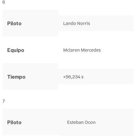
6
Piloto
Lando Norris
Equipo
Mclaren Mercedes
Tiempo
+56,234 s
7
Piloto
Esteban Ocon