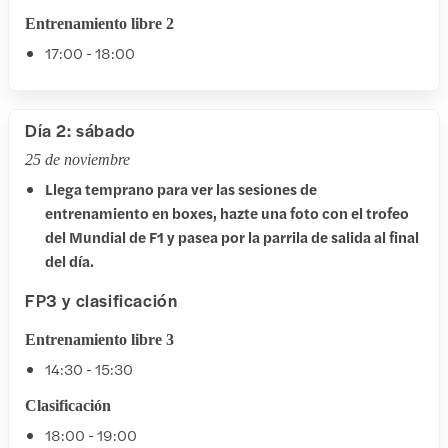
Entrenamiento libre 2
17:00 - 18:00
Día 2: sábado
25 de noviembre
Llega temprano para ver las sesiones de
entrenamiento en boxes, hazte una foto con el trofeo
del Mundial de F1 y pasea por la parrila de salida al final
del día.
FP3 y clasificación
Entrenamiento libre 3
14:30 - 15:30
Clasificación
18:00 - 19:00