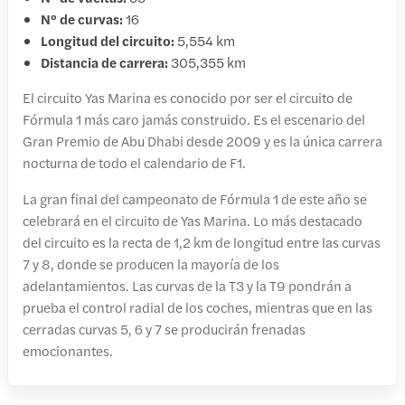
Nº de curvas:
16
Longitud del circuito:
5,554 km
Distancia de carrera:
305,355 km
El circuito Yas Marina es conocido por ser el circuito de
Fórmula 1 más caro jamás construido. Es el escenario del
Gran Premio de Abu Dhabi desde 2009 y es la única carrera
nocturna de todo el calendario de F1.
La gran final del campeonato de Fórmula 1 de este año se
celebrará en el circuito de Yas Marina. Lo más destacado
del circuito es la recta de 1,2 km de longitud entre las curvas
7 y 8, donde se producen la mayoría de los
adelantamientos. Las curvas de la T3 y la T9 pondrán a
prueba el control radial de los coches, mientras que en las
cerradas curvas 5, 6 y 7 se producirán frenadas
emocionantes.