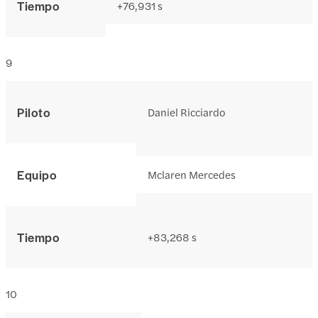
Tiempo
+76,931 s
9
Piloto
Daniel Ricciardo
Equipo
Mclaren Mercedes
Tiempo
+83,268 s
10