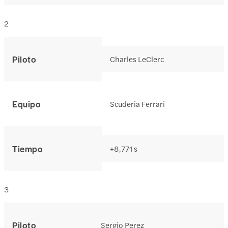
2
Piloto
Charles LeClerc
Equipo
Scuderia Ferrari
Tiempo
+8,771 s
3
Piloto
Sergio Perez