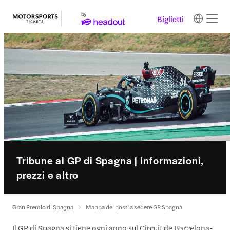
Biglietti
Tribune al GP di Spagna | Informazioni,
prezzi e altro
Gran Premio di Spagna
Mappa dei posti a sedere GP Spagna
Il GP di Spagna si tiene ogni anno sul Circuit de Barcelona-