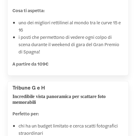
Cosa ti aspetta:
uno dei migliori rettilinei al mondo tra le curve 15 e
16
i posti che permettono di vedere ogni colpo di
scena durante il weekend di gara del Gran Premio
di Spagna!
A partire da 109€
Tribune G e H
Incredibile vista panoramica per scattare foto
memorabili
Perfetto per:
chi ha un budget limitato e cerca scatti fotografici
straordinari