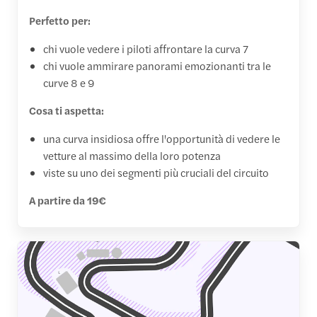
Perfetto per:
chi vuole vedere i piloti affrontare la curva 7
chi vuole ammirare panorami emozionanti tra le
curve 8 e 9
Cosa ti aspetta:
una curva insidiosa offre l'opportunità di vedere le
vetture al massimo della loro potenza
viste su uno dei segmenti più cruciali del circuito
A partire da 19€