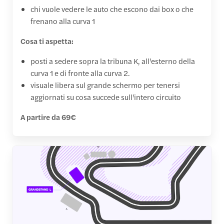
chi vuole vedere le auto che escono dai box o che
frenano alla curva 1
Cosa ti aspetta:
posti a sedere sopra la tribuna K, all'esterno della
curva 1 e di fronte alla curva 2.
visuale libera sul grande schermo per tenersi
aggiornati su cosa succede sull'intero circuito
A partire da 69€