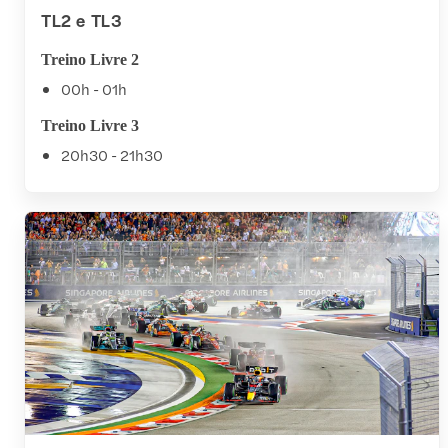
TL2 e TL3
Treino Livre 2
00h - 01h
Treino Livre 3
20h30 - 21h30