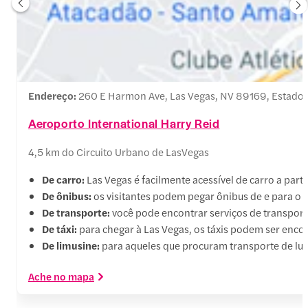
Endereço:
260 E Harmon Ave, Las Vegas, NV 89169, Estado
Aeroporto International Harry Reid
4,5 km do Circuito Urbano de LasVegas
De carro:
Las Vegas é facilmente acessível de carro a par
De ônibus:
os visitantes podem pegar ônibus de e para o a
De transporte:
você pode encontrar serviços de transport
De táxi:
para chegar à Las Vegas, os táxis podem ser enc
De limusine:
para aqueles que procuram transporte de lux
Ache no mapa