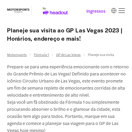
Ingressos
Planeje sua visita ao GP Las Vegas 2023 |
Horários, endereço e mais!
Motorsports
Fórmula 1
GP de Las Vegas
Planeje sua visita
Prepare-se para uma experiência emocionante com o retorno
do Grande Prêmio de Las Vegas! Definido para acontecer no
icônico Circuito Urbano de Las Vegas, este evento promete
um fim de semana repleto de emocionantes corridas de alta
velocidade e entretenimento de alto nível.
Seja você um fã obstinado da Fórmula 1 ou simplesmente
procurando absorver o brilho e o glamour da cidade, esta
ocasião tem algo para todos. Portanto, marque em sua
agenda e comece a planejar sua viagem para o GP de Las
Vegas hoje mesmo!