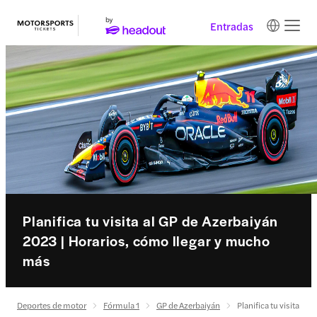
Entradas
Planifica tu visita al GP de Azerbaiyán
2023 | Horarios, cómo llegar y mucho
más
Deportes de motor
Fórmula 1
GP de Azerbaiyán
Planifica tu visita