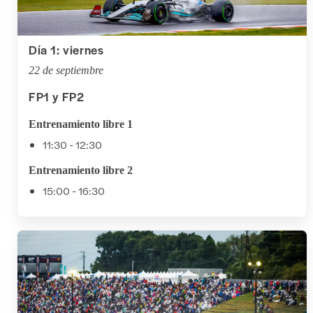
Día 1: viernes
22 de septiembre
FP1 y FP2
Entrenamiento libre 1
11:30 - 12:30
Entrenamiento libre 2
15:00 - 16:30