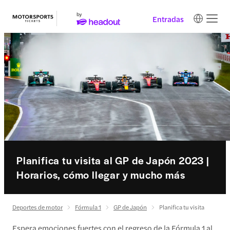
Entradas
Planifica tu visita al GP de Japón 2023 |
Horarios, cómo llegar y mucho más
Deportes de motor
Fórmula 1
GP de Japón
Planifica tu visita
Espera emociones fuertes con el regreso de la Fórmula 1 al