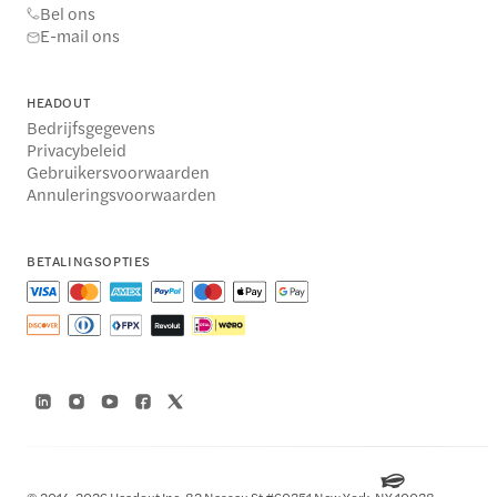
Bel ons
E-mail ons
HEADOUT
Bedrijfsgegevens
Privacybeleid
Gebruikersvoorwaarden
Annuleringsvoorwaarden
BETALINGSOPTIES
© 2014-2026 Headout Inc, 82 Nassau St #60351 New York, NY 10038