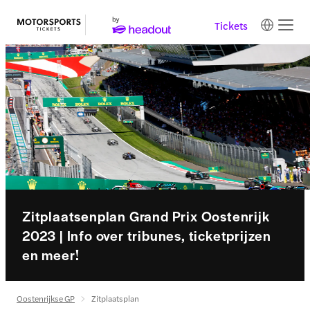
Tickets
Zitplaatsenplan Grand Prix Oostenrijk
2023 | Info over tribunes, ticketprijzen
en meer!
Oostenrijkse GP
Zitplaatsplan