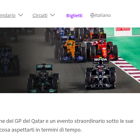
endario
Circuiti
Italiano
Biglietti
one del GP del Qatar e un evento straordinario sotto le sue
 cosa aspettarti in termini di tempo.