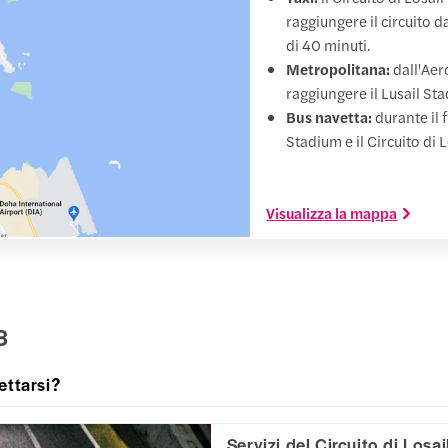
raggiungere il circuito d
di 40 minuti.
Metropolitana:
dall'Aer
raggiungere il Lusail Sta
Bus navetta:
durante il 
Stadium e il Circuito di L
Visualizza la mappa
3
ettarsi?
Servizi del Circuito di Losai