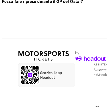
Posso fare riprese durante il GP del Qatar?
ASSISTE
Contat
Scarica l'app
Manda
Headout