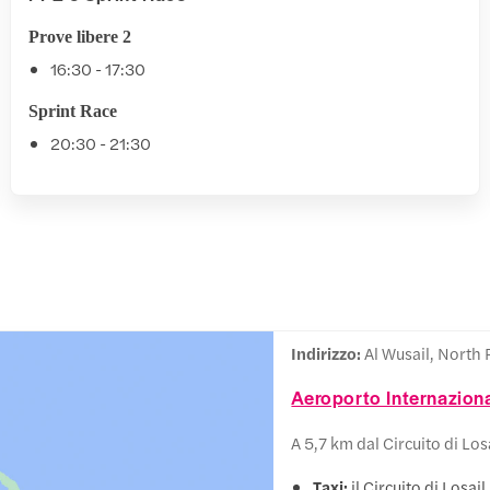
Prove libere 2
16:30 - 17:30
Sprint Race
20:30 - 21:30
Indirizzo:
Al Wusail, North 
Aeroporto Internazion
A 5,7 km dal Circuito di Losa
Taxi:
il Circuito di Losa