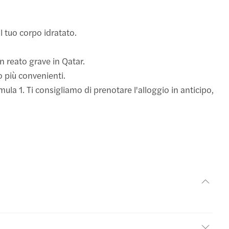
l tuo corpo idratato.
un reato grave in Qatar.
no più convenienti.
la 1. Ti consigliamo di prenotare l'alloggio in anticipo,