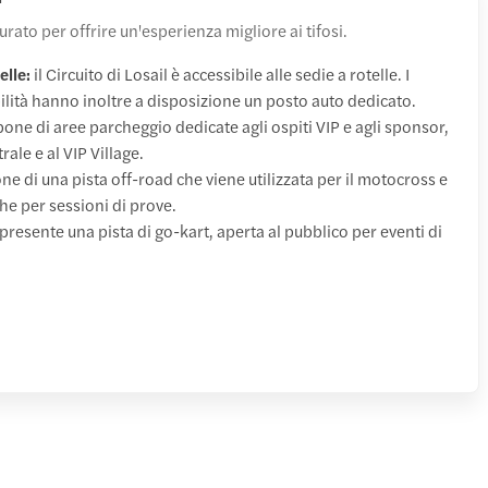
tturato per offrire un'esperienza migliore ai tifosi.
elle:
il Circuito di Losail è accessibile alle sedie a rotelle. I
ilità hanno inoltre a disposizione un posto auto dedicato.
spone di aree parcheggio dedicate agli ospiti VIP e agli sponsor,
rale e al VIP Village.
one di una pista off-road che viene utilizzata per il motocross e
che per sessioni di prove.
 presente una pista di go-kart, aperta al pubblico per eventi di