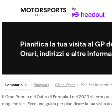
Pianifica la tua visita al GP 
Orari, indirizzi e altre inform
Sport motoristici
Sommario
Formula 1
GP del Qatar
Pianifica la tua visit
Il Gran Premio del Qatar di Formula 1 del 2023 si terrà pres
magiche luci. Ecco una guida per pianificare la tua visita a