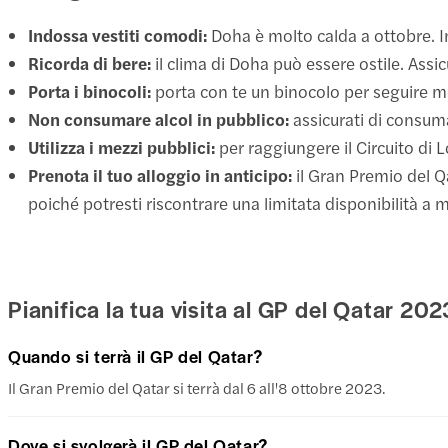
Indossa vestiti comodi:
Doha è molto calda a ottobre. I
Ricorda di bere:
il clima di Doha può essere ostile. Assi
Porta i binocoli:
porta con te un binocolo per seguire meg
Non consumare alcol in pubblico:
assicurati di consuma
Utilizza i mezzi pubblici:
per raggiungere il Circuito di L
Prenota il tuo alloggio in anticipo:
il Gran Premio del Q
poiché potresti riscontrare una limitata disponibilità a 
Pianifica la tua visita al GP del Qatar 202
Quando si terrà il GP del Qatar?
Il Gran Premio del Qatar si terrà dal 6 all'8 ottobre 2023.
Dove si svolgerà il GP del Qatar?