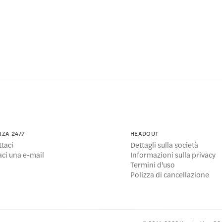
NZA 24/7
HEADOUT
taci
Dettagli sulla società
ci una e-mail
Informazioni sulla privacy
Termini d'uso
Polizza di cancellazione