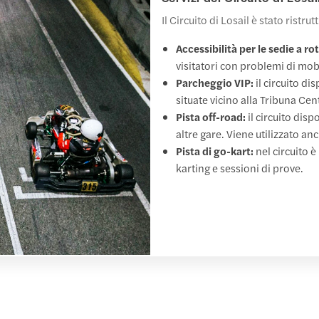
Il Circuito di Losail è stato ristru
Accessibilità per le sedie a rot
visitatori con problemi di mob
Parcheggio VIP:
il circuito di
situate vicino alla Tribuna Cent
Pista off-road:
il circuito disp
altre gare. Viene utilizzato an
Pista di go-kart:
nel circuito è
karting e sessioni di prove.