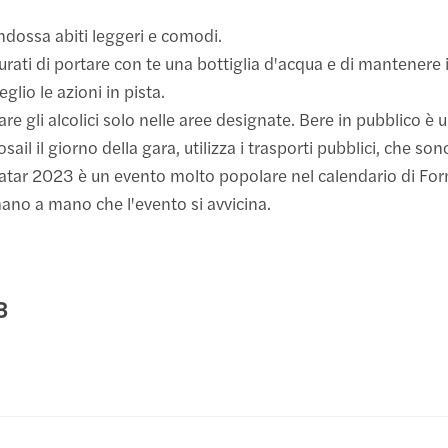
ndossa abiti leggeri e comodi.
curati di portare con te una bottiglia d'acqua e di mantenere i
lio le azioni in pista.
re gli alcolici solo nelle aree designate. Bere in pubblico è 
osail il giorno della gara, utilizza i trasporti pubblici, che so
atar 2023 è un evento molto popolare nel calendario di Formu
mano a mano che l'evento si avvicina.
3